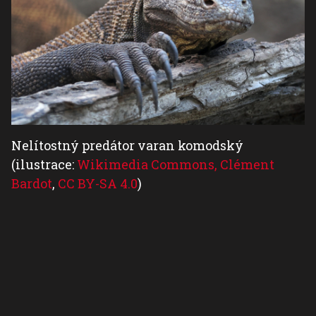
Nelítostný predátor varan komodský
(ilustrace:
Wikimedia Commons, Clément
Bardot
,
CC BY-SA 4.0
)