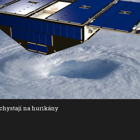
chystají na hurikány