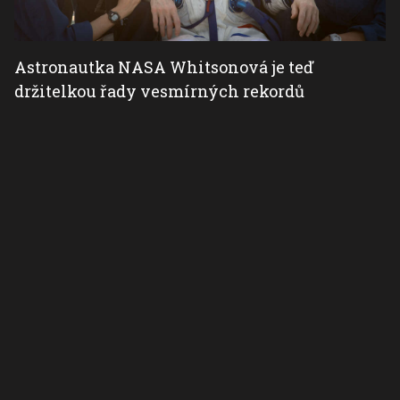
Astronautka NASA Whitsonová je teď
držitelkou řady vesmírných rekordů