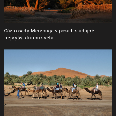
Oáza osady Merzouga v pozadí s údajně
nejvyšší dunou světa.