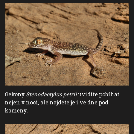
Gekony
Stenodactylus petrii
uvidíte pobíhat
nejen v noci, ale najdete je i ve dne pod
kameny.