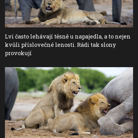
Lvi často lehávají těsně u napajedla, a to nejen
kvůli příslovečné lenosti. Rádi tak slony
provokují