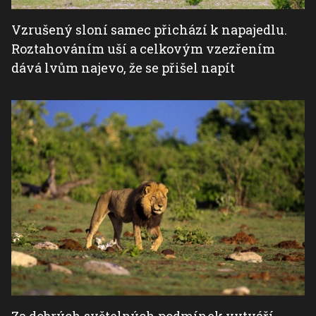
Vzrušený sloní samec přichází k napajedlu.
Roztahováním uší a celkovým vzezřením
dává lvům najevo, že se přišel napít