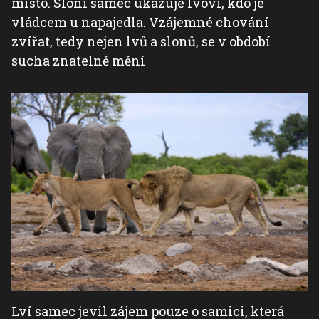
místo. Sloní samec ukazuje lvovi, kdo je
vládcem u napajedla. Vzájemné chování
zvířat, tedy nejen lvů a slonů, se v období
sucha znatelně mění
Lví samec jevil zájem pouze o samici, která