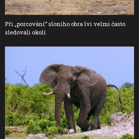
Při „porcování“ sloního obra lvi velmi často
sledovali okolí