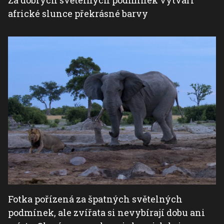
Za dobrých světelných podmínek vytváří
africké slunce překrásné barvy
Fotka pořízená za špatných světelných
podmínek, ale zvířata si nevybírají dobu ani