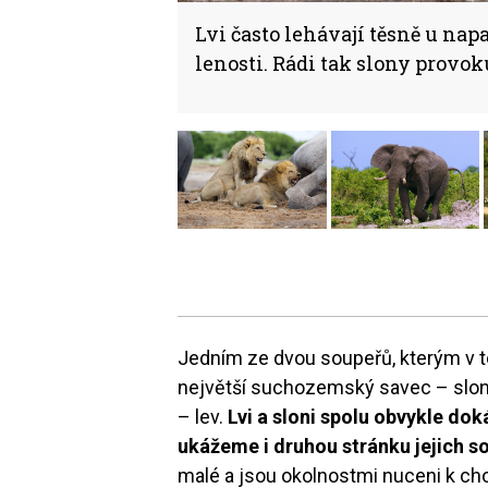
Lvi často lehávají těsně u napa
lenosti. Rádi tak slony provok
Jedním ze dvou soupeřů, kterým v 
největší suchozemský savec – slon.
– lev.
Lvi a sloni spolu obvykle dok
ukážeme i druhou stránku jejich so
malé a jsou okolnostmi nuceni k cho