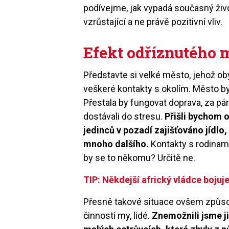
podívejme, jak vypadá současný živo
vzrůstající a ne právě pozitivní vliv.
Efekt odříznutého 
Představte si velké město, jehož ob
veškeré kontakty s okolím. Město by
Přestala by fungovat doprava, za pár 
dostávali do stresu.
Přišli bychom o
jedinců v pozadí zajišťováno jídlo
mnoho dalšího.
Kontakty s rodinam
by se to někomu? Určitě ne.
TIP: Někdejší africký vládce bojuje
Přesně takové situace ovšem způso
činností my, lidé.
Znemožnili jsme ji