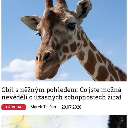
Image
Obři s něžným pohledem: Co jste možná
nevěděli o úžasných schopnostech žiraf
Marek Telička
29.07.2026
PŘÍRODA
Image