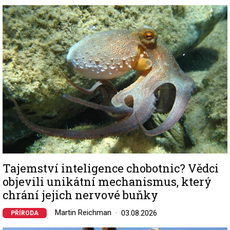
Image
Tajemství inteligence chobotnic? Vědci
objevili unikátní mechanismus, který
chrání jejich nervové buňky
Martin Reichman
03.08.2026
PŘÍRODA