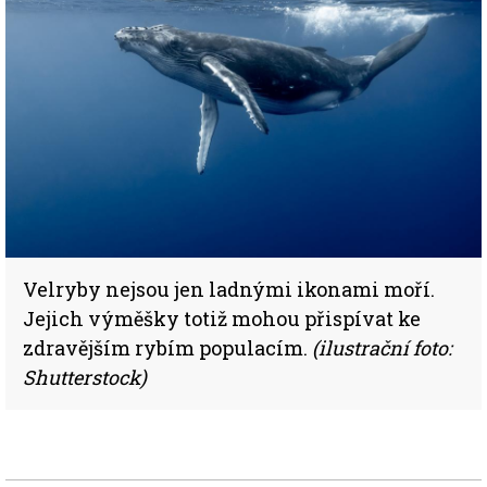
Velryby nejsou jen ladnými ikonami moří.
Jejich výměšky totiž mohou přispívat ke
zdravějším rybím populacím.
(ilustrační foto:
Shutterstock)