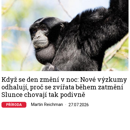
Když se den změní v noc: Nové výzkumy
odhalují, proč se zvířata během zatmění
Slunce chovají tak podivně
Martin Reichman
27.07.2026
PŘÍRODA