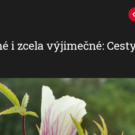
é i zcela výjimečné: Cesty