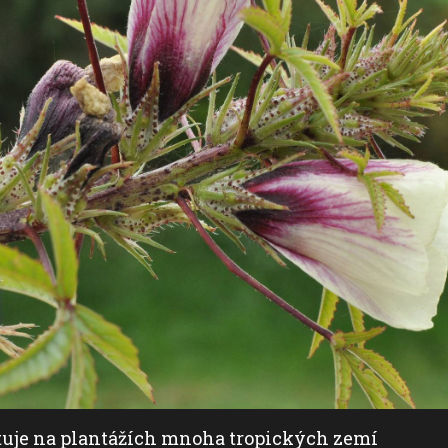
stuje na plantážích mnoha tropických zemí