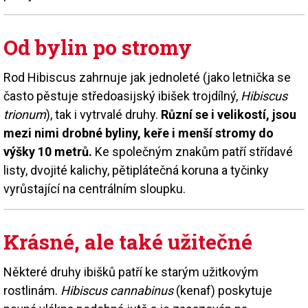
Od bylin po stromy
Rod Hibiscus zahrnuje jak jednoleté (jako letnička se
často pěstuje středoasijský ibišek trojdílný,
Hibiscus
trionum
), tak i vytrvalé druhy.
Různí se i velikostí, jsou
mezi nimi drobné byliny, keře i menší stromy do
výšky 10 metrů.
Ke společným znakům patří střídavé
listy, dvojité kalichy, pětiplátečná koruna a tyčinky
vyrůstající na centrálním sloupku.
Krásné, ale také užitečné
Některé druhy ibišků patří ke starým užitkovým
rostlinám.
Hibiscus cannabinus
(kenaf) poskytuje