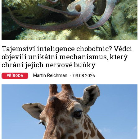
Tajemství inteligence chobotnic? Vědci
objevili unikátní mechanismus, který
chrání jejich nervové buňky
Martin Reichman
03.08.2026
PŘÍRODA
Image