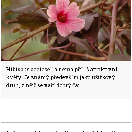
Hibiscus acetosella nemá příliš atraktivní
květy. Je známý především jako užitkový
druh, z nějž se vaří dobrý čaj