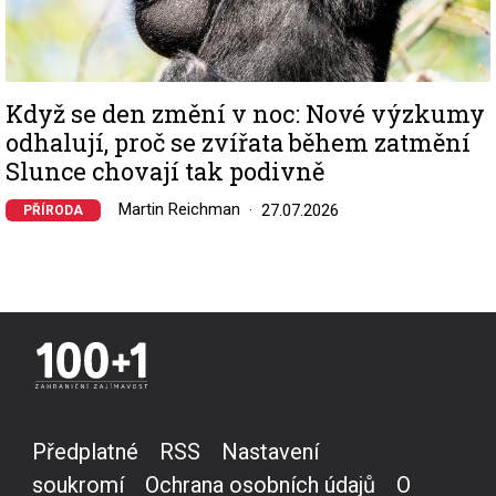
Když se den změní v noc: Nové výzkumy
odhalují, proč se zvířata během zatmění
Slunce chovají tak podivně
Martin Reichman
27.07.2026
PŘÍRODA
Předplatné
RSS
Nastavení
soukromí
Ochrana osobních údajů
O