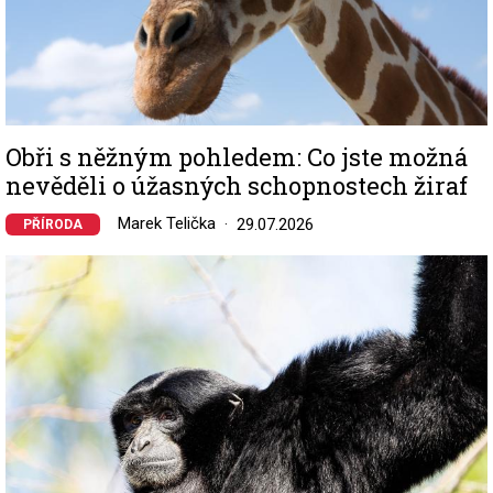
Obři s něžným pohledem: Co jste možná
nevěděli o úžasných schopnostech žiraf
Marek Telička
29.07.2026
PŘÍRODA
Image