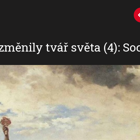
 změnily tvář světa (4): S