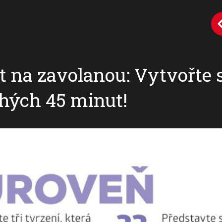
 na zavolanou: Vytvořte s
hých 45 minut!