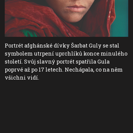
Portrét afghánské dívky Šarbat Guly se stal
symbolem utrpení uprchlíků konce minulého
století. Svůj slavný portrét spatřila Gula
poprvé až po 17 letech. Nechápala, co na něm
všichni vidí.