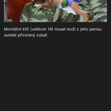
Montážní klíč (velikost 14) musel muži z jeho penisu
sundat přivolaný zubař.