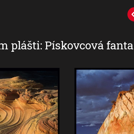
m plášti: Pískovcová fanta