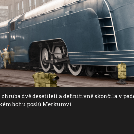
zhruba dvě desetiletí a definitivně skončila v pade
ském bohu poslů Merkurovi.