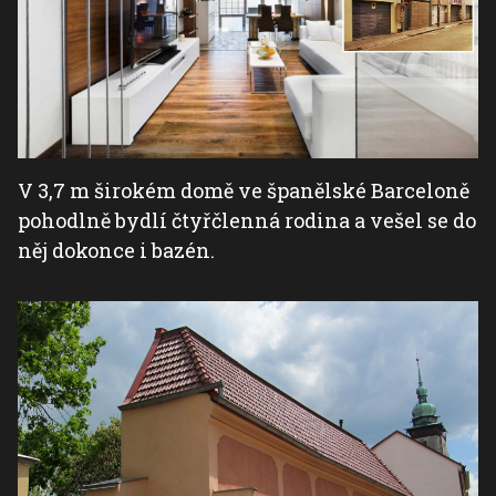
V 3,7 m širokém domě ve španělské Barceloně
pohodlně bydlí čtyřčlenná rodina a vešel se do
něj dokonce i bazén.