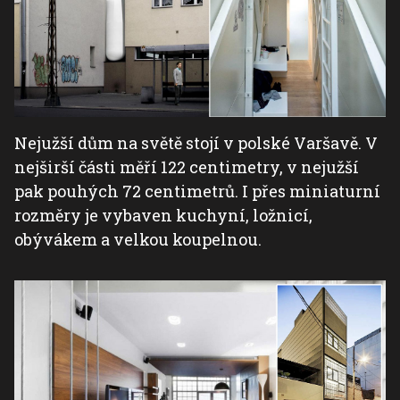
Nejužší dům na světě stojí v polské Varšavě. V
nejširší části měří 122 centimetry, v nejužší
pak pouhých 72 centimetrů. I přes miniaturní
rozměry je vybaven kuchyní, ložnicí,
obývákem a velkou koupelnou.