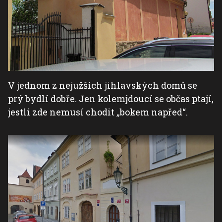
V jednom z nejužších jihlavských domů se
prý bydlí dobře. Jen kolemjdoucí se občas ptají,
jestli zde nemusí chodit „bokem napřed“.