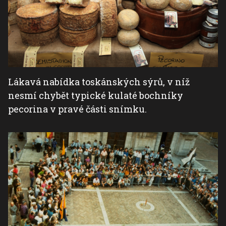
Lákavá nabídka toskánských sýrů, v níž
nesmí chybět typické kulaté bochníky
pecorina v pravé části snímku.