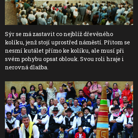
Sýr se má zastavit co nejblíž dřevěného
kolíku, jenž stojí uprostřed náměstí. Přitom se
nesmí kutálet přímo ke kolíku, ale musí při
svém pohybu opsat oblouk. Svou roli hraje i
nerovná dlažba.