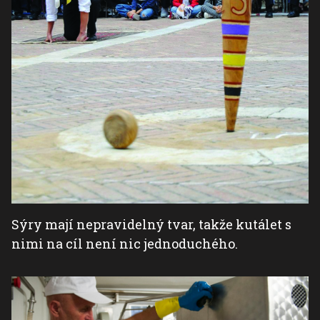
Sýry mají nepravidelný tvar, takže kutálet s
nimi na cíl není nic jednoduchého.