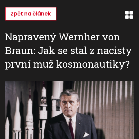
Přejít
k
Zpět na článek
hlavnímu
obsahu
Napravený Wernher von
Braun: Jak se stal z nacisty
první muž kosmonautiky?