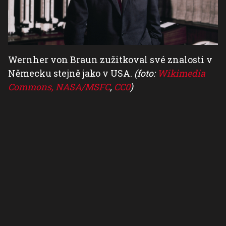
Wernher von Braun zužitkoval své znalosti v
Německu stejně jako v USA.
(foto:
Wikimedia
Commons, NASA/MSFC
,
CC0
)