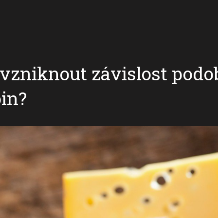
vzniknout závislost podo
oin?