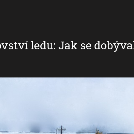
ovství ledu: Jak se dobýv