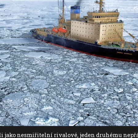
áli jako nesmiřitelní rivalové, jeden druhému nepřá