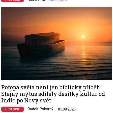
Image
Potopa světa není jen biblický příběh:
Stejný mýtus sdílely desítky kultur od
Indie po Nový svět
Rudolf Pokorný
05.08.2026
HISTORIE