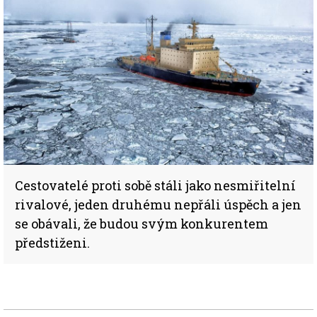
Cestovatelé proti sobě stáli jako nesmiřitelní
rivalové, jeden druhému nepřáli úspěch a jen
se obávali, že budou svým konkurentem
předstiženi.