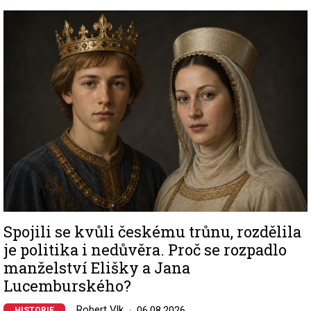
Image
Spojili se kvůli českému trůnu, rozdělila
je politika i nedůvěra. Proč se rozpadlo
manželství Elišky a Jana
Lucemburského?
Robert Vlk
06.08.2026
HISTORIE