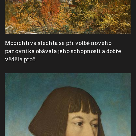
Mocichtivá šlechta se při volbě nového
panovníka obávala jeho schopností a dobře
věděla proč