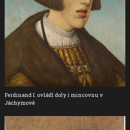
Ferdinand I. ovládl doly i mincovnu v
Jáchymově