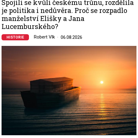
Spojili se kvůli českému trůnu, rozdělila
je politika i nedůvěra. Proč se rozpadlo
manželství Elišky a Jana
Lucemburského?
Robert Vlk
06.08.2026
HISTORIE
Image