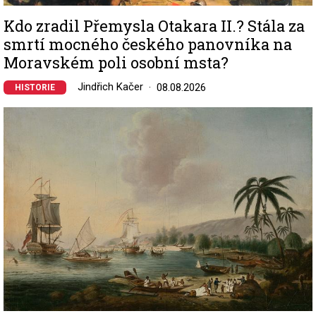
Kdo zradil Přemysla Otakara II.? Stála za
smrtí mocného českého panovníka na
Moravském poli osobní msta?
Jindřich Kačer
08.08.2026
HISTORIE
Image