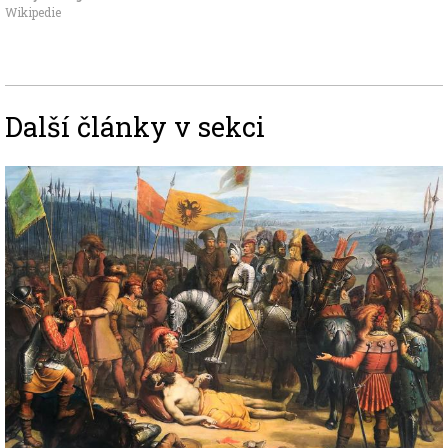
Wikipedie
Další články v sekci
Image