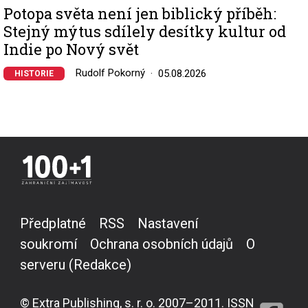
Potopa světa není jen biblický příběh:
Stejný mýtus sdílely desítky kultur od
Indie po Nový svět
Rudolf Pokorný
05.08.2026
HISTORIE
Předplatné
RSS
Nastavení
soukromí
Ochrana osobních údajů
O
serveru (Redakce)
© Extra Publishing, s. r. o. 2007–2011. ISSN