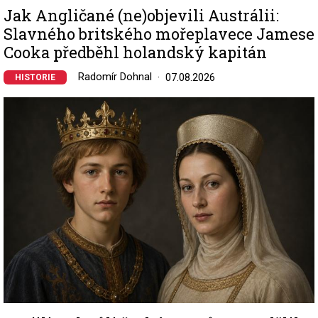
Jak Angličané (ne)objevili Austrálii:
Slavného britského mořeplavece Jamese
Cooka předběhl holandský kapitán
Radomír Dohnal
07.08.2026
HISTORIE
Image