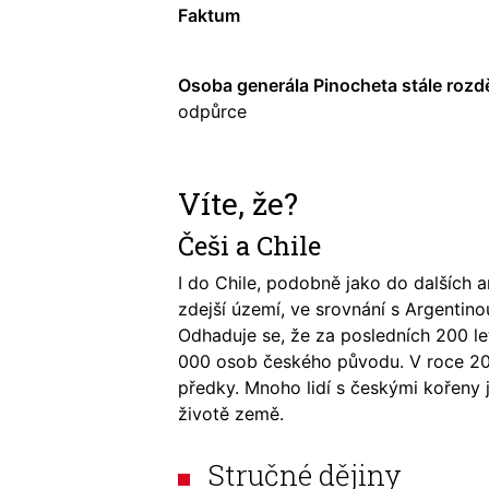
Faktum
Osoba generála Pinocheta stále rozd
odpůrce
Víte, že?
Češi a Chile
I do Chile, podobně jako do dalších a
zdejší území, ve srovnání s Argentinou 
Odhaduje se, že za posledních 200 le
000 osob českého původu. V roce 200
předky. Mnoho lidí s českými kořeny 
životě země.
Stručné dějiny