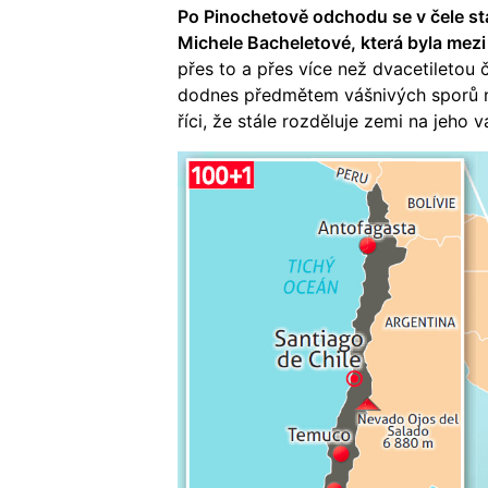
Po Pinochetově odchodu se v čele stá
Michele Bacheletové, která byla mezi
přes to a přes více než dvacetiletou
dodnes předmětem vášnivých sporů m
říci, že stále rozděluje zemi na jeho 