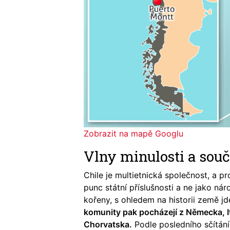
Zobrazit na mapě Googlu
Vlny minulosti a souč
Chile je multietnická společnost, a p
punc státní příslušnosti a ne jako ná
kořeny, s ohledem na historii země 
komunity pak pocházejí z Německa, Itá
Chorvatska.
Podle posledního sčítání