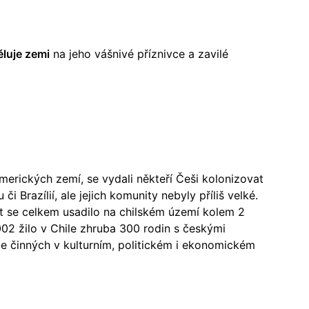
ěluje zemi
na jeho vášnivé příznivce a zavilé
merických zemí, se vydali někteří Češi kolonizovat
či Brazílií, ale jejich komunity nebyly příliš velké.
t se celkem usadilo na chilském území kolem 2
2 žilo v Chile zhruba 300 rodin s českými
je činných v kulturním, politickém i ekonomickém