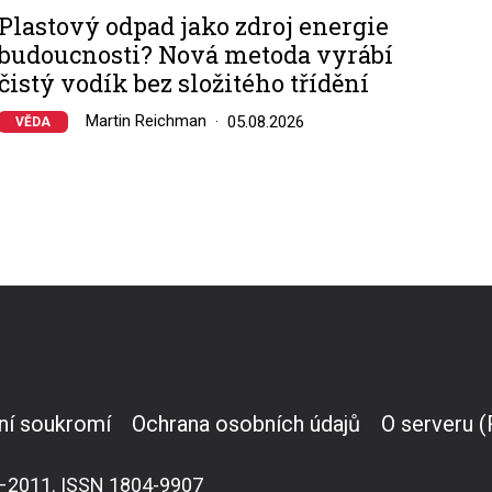
Plastový odpad jako zdroj energie
budoucnosti? Nová metoda vyrábí
čistý vodík bez složitého třídění
Martin Reichman
05.08.2026
VĚDA
ní soukromí
Ochrana osobních údajů
O serveru 
007–2011. ISSN 1804-9907