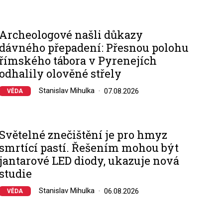
Archeologové našli důkazy
dávného přepadení: Přesnou polohu
římského tábora v Pyrenejích
odhalily olověné střely
Stanislav Mihulka
07.08.2026
VĚDA
Světelné znečištění je pro hmyz
smrtící pastí. Řešením mohou být
jantarové LED diody, ukazuje nová
studie
Stanislav Mihulka
06.08.2026
VĚDA