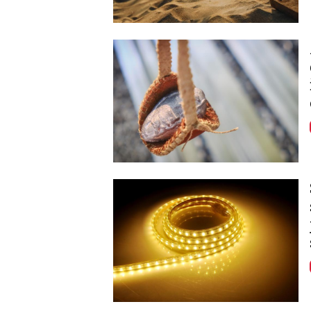
Image
Image