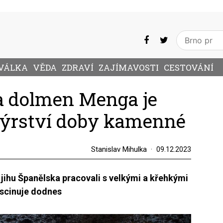
VÁLKA
VĚDA
ZDRAVÍ
ZAJÍMAVOSTI
CESTOVÁNÍ
a dolmen Menga je
ýrství doby kamenné
Stanislav Mihulka
09.12.2023
jihu Španělska pracovali s velkými a křehkými
ascinuje dodnes