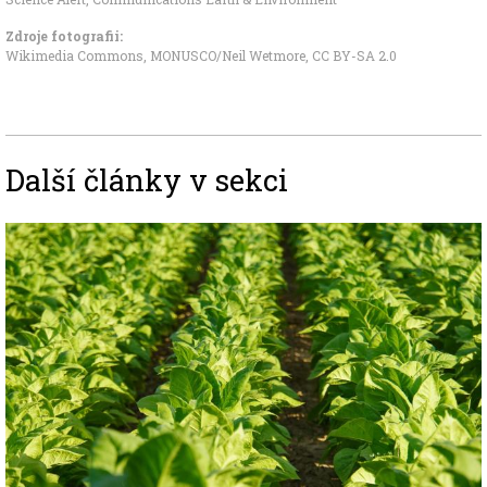
Zdroje fotografii:
Wikimedia Commons, MONUSCO/Neil Wetmore
,
CC BY-SA 2.0
Další články v sekci
Image