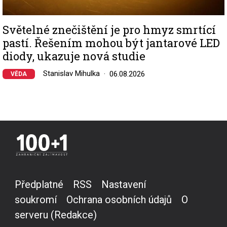
Světelné znečištění je pro hmyz smrtící
pastí. Řešením mohou být jantarové LED
diody, ukazuje nová studie
Stanislav Mihulka
06.08.2026
VĚDA
Předplatné
RSS
Nastavení
soukromí
Ochrana osobních údajů
O
serveru (Redakce)