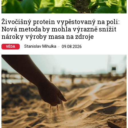
Živočišný protein vypěstovaný na poli:
Nová metoda by mohla výrazně snížit
nároky výroby masa na zdroje
Stanislav Mihulka
09.08.2026
VĚDA
Image