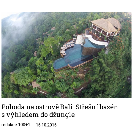
Image
Pohoda na ostrově Bali: Střešní bazén
s výhledem do džungle
redakce 100+1
16.10.2016