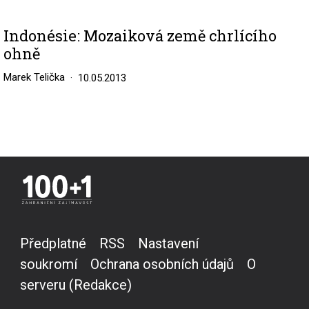
Indonésie: Mozaiková země chrlícího
ohně
Marek Telička
10.05.2013
Předplatné
RSS
Nastavení
soukromí
Ochrana osobních údajů
O
serveru (Redakce)