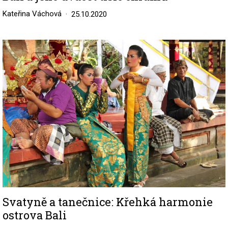
Kateřina Váchová
25.10.2020
Image
Svatyně a tanečnice: Křehká harmonie
ostrova Bali