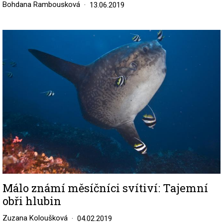
Bohdana Rambousková
13.06.2019
Image
Málo známí měsíčníci svítiví: Tajemní
obři hlubin
Zuzana Koloušková
04.02.2019