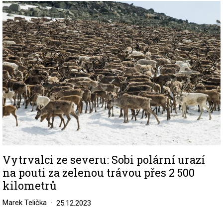
Image
Vytrvalci ze severu: Sobi polární urazí
na pouti za zelenou trávou přes 2 500
kilometrů
Marek Telička
25.12.2023