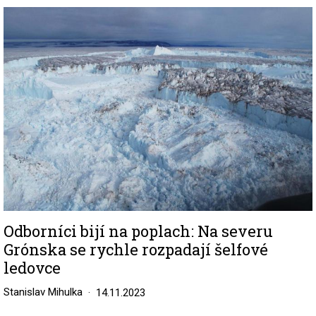
Image
Odborníci bijí na poplach: Na severu
Grónska se rychle rozpadají šelfové
ledovce
Stanislav Mihulka
14.11.2023