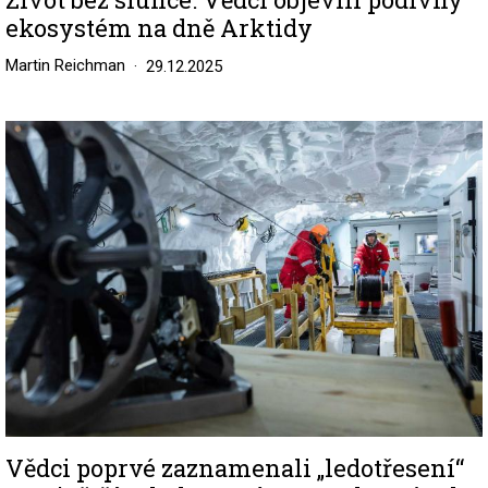
ekosystém na dně Arktidy
Martin Reichman
29.12.2025
Image
Vědci poprvé zaznamenali „ledotřesení“