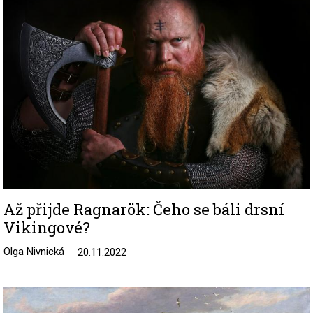
Až přijde Ragnarök: Čeho se báli drsní
Vikingové?
Olga Nivnická
20.11.2022
Image