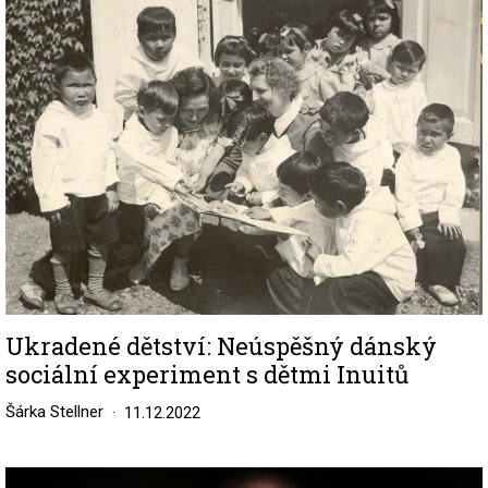
Image
Ukradené dětství: Neúspěšný dánský
sociální experiment s dětmi Inuitů
Šárka Stellner
11.12.2022
Image