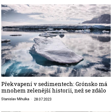
Image
Překvapení v sedimentech: Grónsko má
mnohem zelenější historii, než se zdálo
Stanislav Mihulka
28.07.2023