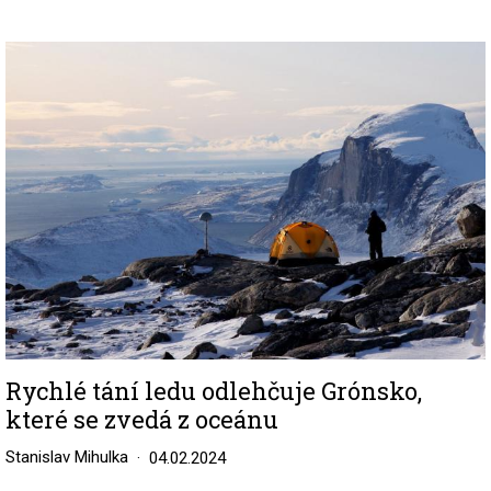
Image
Rychlé tání ledu odlehčuje Grónsko,
které se zvedá z oceánu
Stanislav Mihulka
04.02.2024