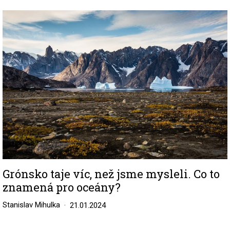
Image
Grónsko taje víc, než jsme mysleli. Co to
znamená pro oceány?
Stanislav Mihulka
21.01.2024