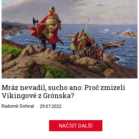
Mráz nevadil, sucho ano: Proč zmizeli
Vikingové z Grónska?
Radomír Dohnal
29.07.2022
NAČÍST DALŠÍ