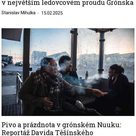
v největším ledovcovém proudu Grónska
Stanislav Mihulka
15.02.2025
Image
Pivo a prázdnota v grónském Nuuku:
Reportáž Davida Těšínského