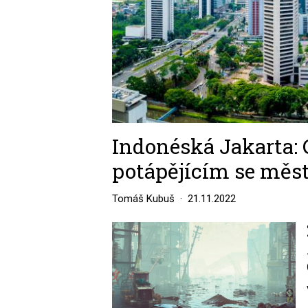
Indonéská Jakarta:
potápějícím se měs
Tomáš Kubuš
21.11.2022
Image