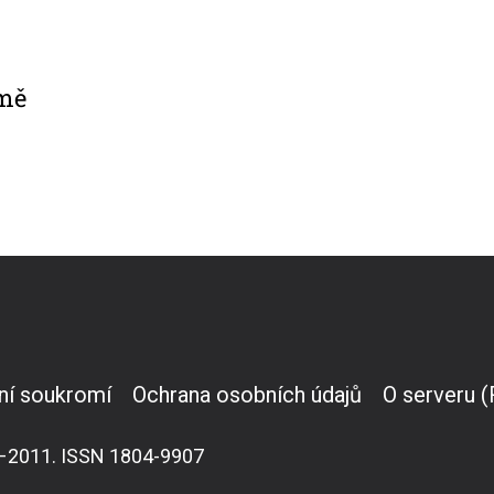
emě
ní soukromí
Ochrana osobních údajů
O serveru 
007–2011. ISSN 1804-9907