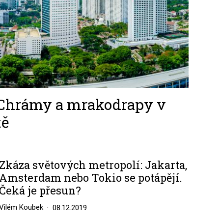
 Chrámy a mrakodrapy v
tě
Zkáza světových metropolí: Jakarta,
Amsterdam nebo Tokio se potápějí.
Čeká je přesun?
Vilém Koubek
08.12.2019