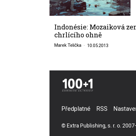
Indonésie: Mozaiková z
chrlícího ohně
Marek Telička
10.05.2013
Předplatné
RSS
Nastave
© Extra Publishing, s. r. o. 2