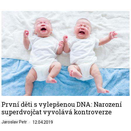
Image
První děti s vylepšenou DNA: Narození
superdvojčat vyvolává kontroverze
Jaroslav Petr
12.04.2019