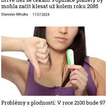
mohla začít klesat už kolem roku 2085
Stanislav Mihulka
17.07.2024
Image
Problémy s plodností: V roce 2100 bude 97