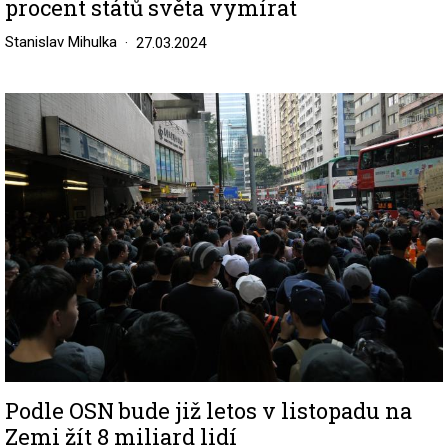
procent států světa vymírat
Stanislav Mihulka
27.03.2024
Image
Podle OSN bude již letos v listopadu na
Zemi žít 8 miliard lidí