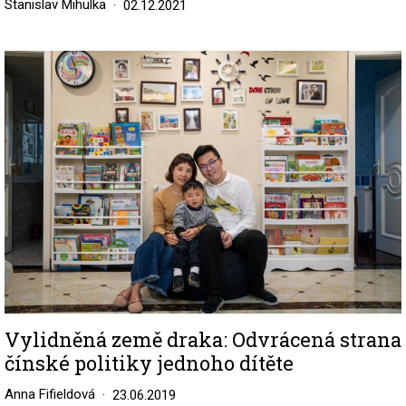
Stanislav Mihulka
02.12.2021
Image
Vylidněná země draka: Odvrácená strana
čínské politiky jednoho dítěte
Anna Fifieldová
23.06.2019