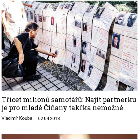
Image
Třicet milionů samotářů: Najít partnerku
je pro mladé Číňany takřka nemožné
Vladimír Kouba
02.04.2018
Image