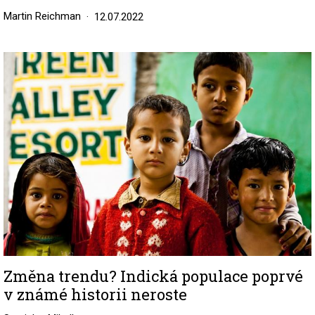
Martin Reichman
12.07.2022
Image
Změna trendu? Indická populace poprvé
v známé historii neroste