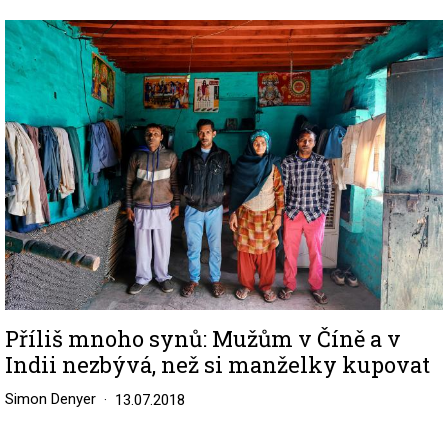
Image
Příliš mnoho synů: Mužům v Číně a v
Indii nezbývá, než si manželky kupovat
Simon Denyer
13.07.2018