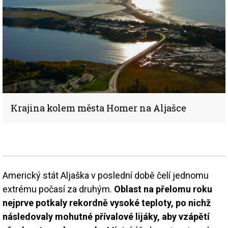
Krajina kolem města Homer na Aljašce
Americký stát Aljaška v poslední době čelí jednomu
extrému počasí za druhým.
Oblast na přelomu roku
nejprve potkaly rekordně vysoké teploty, po nichž
následovaly mohutné přívalové lijáky, aby vzápětí