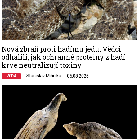
Nová zbraň proti hadímu jedu: Vědci
odhalili, jak ochranné proteiny z hadí
krve neutralizují toxiny
Stanislav Mihulka
05.08.2026
VĚDA
Image