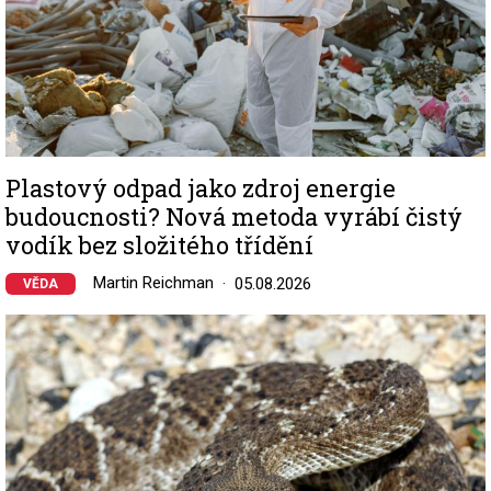
Plastový odpad jako zdroj energie
budoucnosti? Nová metoda vyrábí čistý
vodík bez složitého třídění
Martin Reichman
05.08.2026
VĚDA
Image