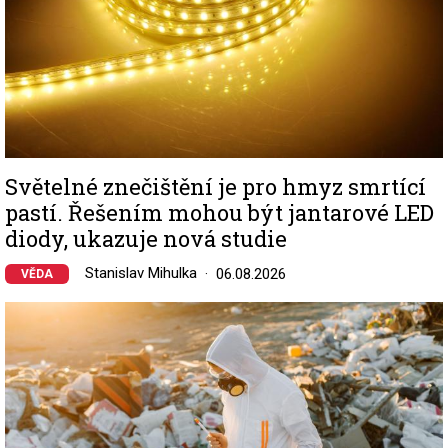
Světelné znečištění je pro hmyz smrtící
pastí. Řešením mohou být jantarové LED
diody, ukazuje nová studie
Stanislav Mihulka
06.08.2026
VĚDA
Image