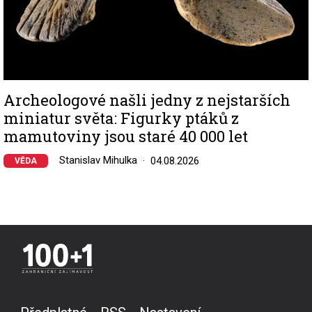
Archeologové našli jedny z nejstarších
miniatur světa: Figurky ptáků z
mamutoviny jsou staré 40 000 let
Stanislav Mihulka
04.08.2026
VĚDA