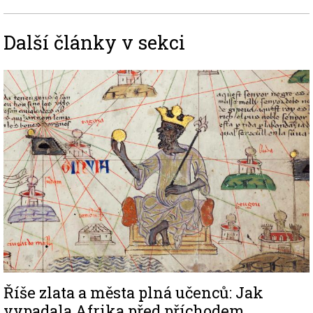
Další články v sekci
Image
Říše zlata a města plná učenců: Jak
vypadala Afrika před příchodem