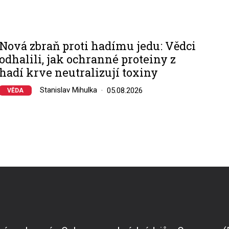
Nová zbraň proti hadímu jedu: Vědci
odhalili, jak ochranné proteiny z
hadí krve neutralizují toxiny
Stanislav Mihulka
05.08.2026
VĚDA