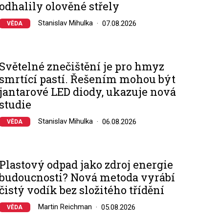
odhalily olověné střely
Stanislav Mihulka
07.08.2026
VĚDA
Světelné znečištění je pro hmyz
smrtící pastí. Řešením mohou být
jantarové LED diody, ukazuje nová
studie
Stanislav Mihulka
06.08.2026
VĚDA
Plastový odpad jako zdroj energie
budoucnosti? Nová metoda vyrábí
čistý vodík bez složitého třídění
Martin Reichman
05.08.2026
VĚDA