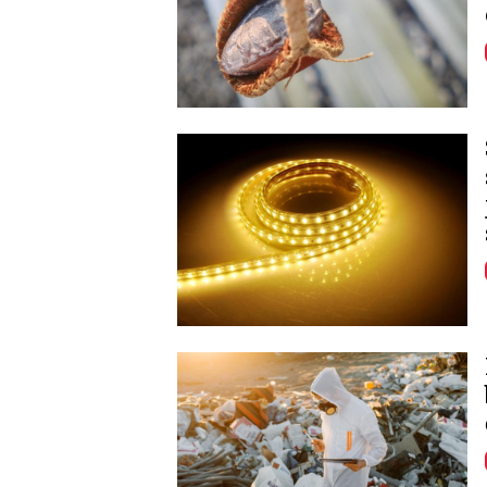
Image
Image