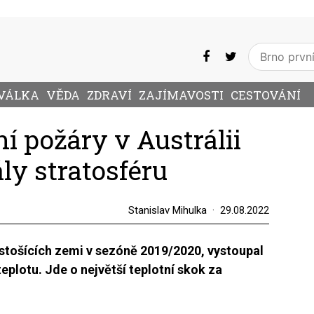
VÁLKA
VĚDA
ZDRAVÍ
ZAJÍMAVOSTI
CESTOVÁNÍ
 požáry v Austrálii
ly stratosféru
Stanislav Mihulka
29.08.2022
tošících zemi v sezóně 2019/2020, vystoupal
 teplotu. Jde o největší teplotní skok za