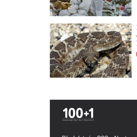
Image