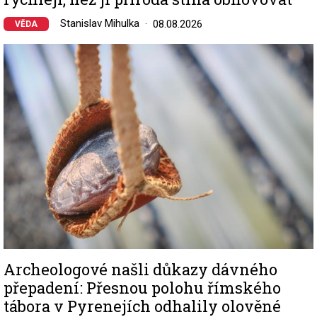
Stanislav Mihulka
08.08.2026
VĚDA
Image
Archeologové našli důkazy dávného
přepadení: Přesnou polohu římského
tábora v Pyrenejích odhalily olověné