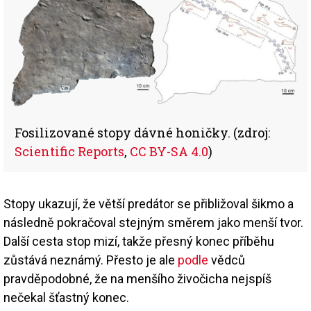
Fosilizované stopy dávné honičky. (zdroj:
Scientific Reports
,
CC BY-SA 4.0
)
Stopy ukazují, že větší predátor se přibližoval šikmo a
následně pokračoval stejným směrem jako menší tvor.
Další cesta stop mizí, takže přesný konec příběhu
zůstává neznámý. Přesto je ale
podle
vědců
pravděpodobné, že na menšího živočicha nejspíš
nečekal šťastný konec.