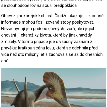
se dlouhodobě lov na souši předpokládá.
Objev z jihokorejské oblasti Čindžu ukazuje, jak cenné
informace mohou fosilizované stopy poskytovat.
Nezachycují jen podobu dávných tvorů, ale i jejich
chování – okamžiky života, které by jinak navždy
zmizely. V tomto případě jde o vzácný záznam z
pravěku: krátkou scénu lovu, která se odehrála před
více než sto miliony let a zachovala se až do dnešních
dnů.
Image