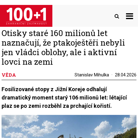
Přejít
k
hlavnímu
obsahu
Otisky staré 160 milionů let
naznačují, že ptakoještěři nebyli
jen vládci oblohy, ale i aktivní
lovci na zemi
VĚDA
Stanislav Mihulka
28.04.2026
Fosilizované stopy z Jižní Koreje odhalují
dramatický moment starý 106 milionů let: létající
plaz se po zemi rozběhl za prchající kořistí.