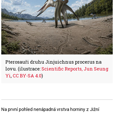
Pterosauři druhu Jinjuichnus procerus na
lovu. (ilustrace:
Scientific Reports, Jun Seung
Yi
,
CC BY-SA 4.0
)
Na první pohled nenápadná vrstva horniny z Jižní