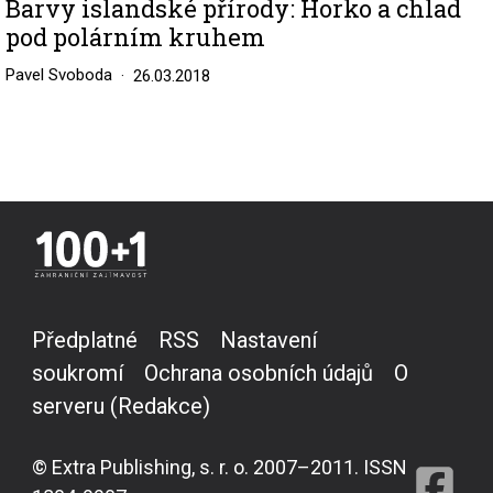
Barvy islandské přírody: Horko a chlad
pod polárním kruhem
Pavel Svoboda
26.03.2018
Předplatné
RSS
Nastavení
soukromí
Ochrana osobních údajů
O
serveru (Redakce)
© Extra Publishing, s. r. o. 2007–2011. ISSN