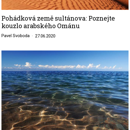
Pohádková země sultánova: Poznejte
kouzlo arabského Ománu
Pavel Svoboda
27.06.2020
Image