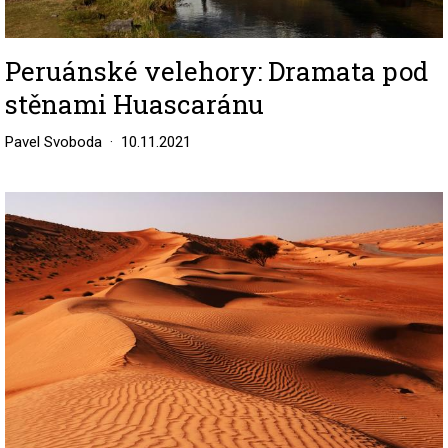
Peruánské velehory: Dramata pod
stěnami Huascaránu
Pavel Svoboda
10.11.2021
Image