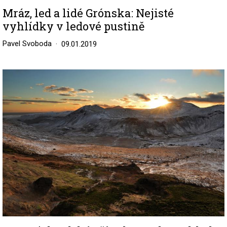
Mráz, led a lidé Grónska: Nejisté
vyhlídky v ledové pustině
Pavel Svoboda
09.01.2019
Image