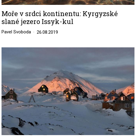
Moře v srdci kontinentu: Kyrgyzské
slané jezero Issyk-kul
Pavel Svoboda
26.08.2019
Image