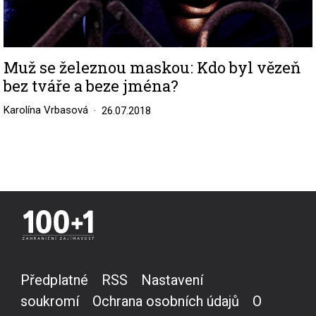
Muž se železnou maskou: Kdo byl vězeň
bez tváře a beze jména?
Karolína Vrbasová
26.07.2018
Předplatné
RSS
Nastavení
soukromí
Ochrana osobních údajů
O