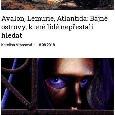
Avalon, Lemurie, Atlantida: Bájné
ostrovy, které lidé nepřestali
hledat
Karolína Vrbasová
18.08.2018
Image