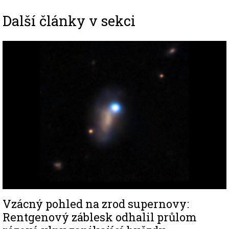
Další články v sekci
Image
Vzácný pohled na zrod supernovy:
Rentgenový záblesk odhalil průlom