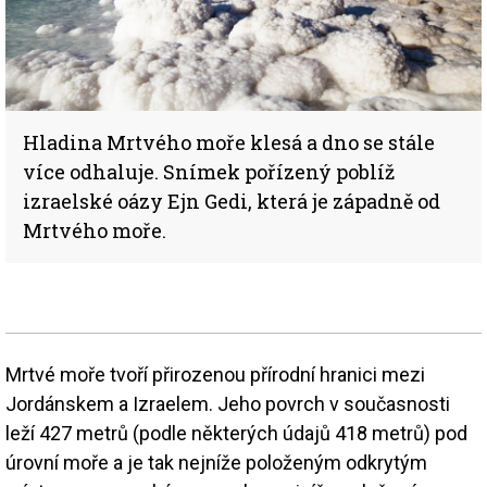
Hladina Mrtvého moře klesá a dno se stále
více odhaluje. Snímek pořízený poblíž
izraelské oázy Ejn Gedi, která je západně od
Mrtvého moře.
Mrtvé moře tvoří přirozenou přírodní hranici mezi
Jordánskem a Izraelem. Jeho povrch v současnosti
leží 427 metrů (podle některých údajů 418 metrů) pod
úrovní moře a je tak nejníže položeným odkrytým