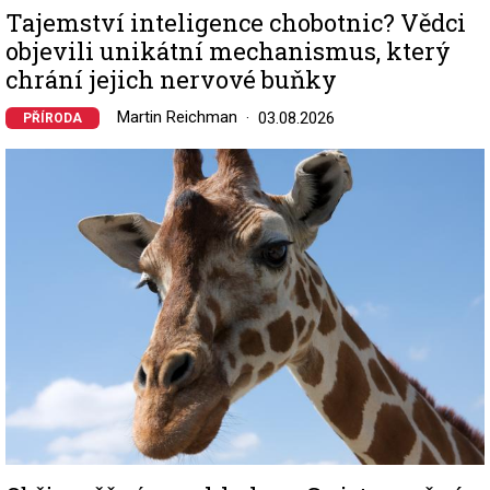
Tajemství inteligence chobotnic? Vědci
objevili unikátní mechanismus, který
chrání jejich nervové buňky
Martin Reichman
03.08.2026
PŘÍRODA
Image