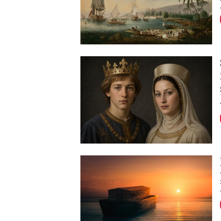
Image
Image