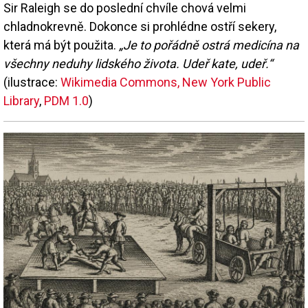
Sir Raleigh se do poslední chvíle chová velmi
chladnokrevně. Dokonce si prohlédne ostří sekery,
která má být použita.
„Je to pořádně ostrá medicína na
všechny neduhy lidského života. Udeř kate, udeř.“
(ilustrace:
Wikimedia Commons, New York Public
Library
,
PDM 1.0
)