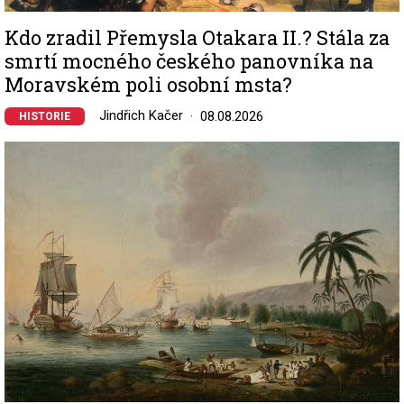
Kdo zradil Přemysla Otakara II.? Stála za
smrtí mocného českého panovníka na
Moravském poli osobní msta?
Jindřich Kačer
08.08.2026
HISTORIE
Image