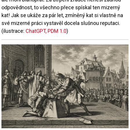
odpovědnost, to všechno přece spískal ten mizerný
kat! Jak se ukáže za pár let, zmíněný kat si vlastně na
své mizerné práci vystavěl docela slušnou reputaci.
(ilustrace:
ChatGPT, PDM 1.0
)