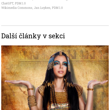
ChatGPT, PDM 1.0
Wikimedia Commons, Jan Luyken
,
PDM 1.0
Další články v sekci
Image