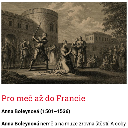
Pro meč až do Francie
Anna Boleynová (1501–1536)
Anna Boleynová
neměla na muže zrovna štěstí. A coby