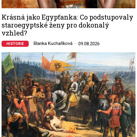
Krásná jako Egypťanka: Co podstupovaly
staroegyptské ženy pro dokonalý
vzhled?
Blanka Kuchaříková
09.08.2026
HISTORIE
Image