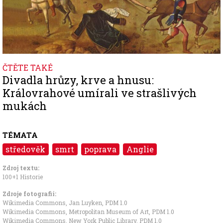
ČTĚTE TAKÉ
Divadla hrůzy, krve a hnusu:
Královrahové umírali ve strašlivých
mukách
TÉMATA
středověk
smrt
poprava
Anglie
Zdroj textu:
100+1 Historie
Zdroje fotografii:
Wikimedia Commons, Jan Luyken
,
PDM 1.0
Wikimedia Commons, Metropolitan Museum of Art
,
PDM 1.0
Wikimedia Commons, New York Public Library
,
PDM 1.0