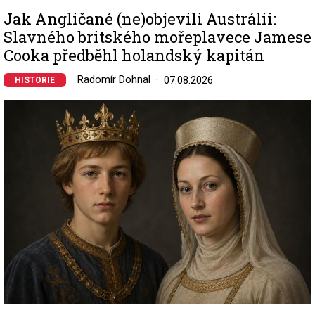
Jak Angličané (ne)objevili Austrálii:
Slavného britského mořeplavece Jamese
Cooka předběhl holandský kapitán
Radomír Dohnal
07.08.2026
HISTORIE
Image