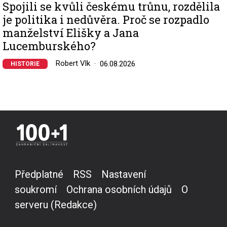
Spojili se kvůli českému trůnu, rozdělila
je politika i nedůvěra. Proč se rozpadlo
manželství Elišky a Jana
Lucemburského?
Robert Vlk
06.08.2026
HISTORIE
Předplatné
RSS
Nastavení
soukromí
Ochrana osobních údajů
O
serveru (Redakce)