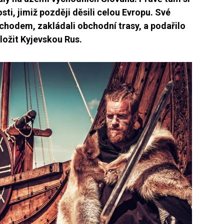
ti, jimiž později děsili celou Evropu. Své
chodem, zakládali obchodní trasy, a podařilo
ložit Kyjevskou Rus.