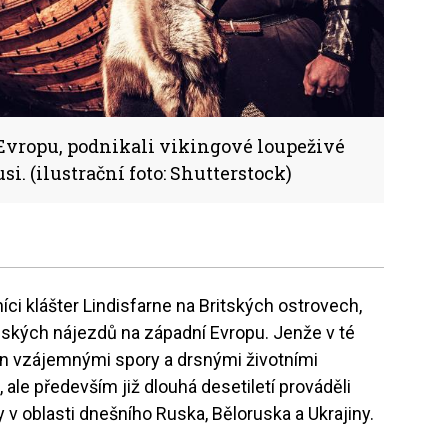
 Evropu, podnikali vikingové loupeživé
. (ilustrační foto: Shutterstock)
níci klášter Lindisfarne na Britských ostrovech,
nských nájezdů na západní Evropu. Jenže v té
en vzájemnými spory a drsnými životními
le především již dlouhá desetiletí prováděli
v oblasti dnešního Ruska, Běloruska a Ukrajiny.