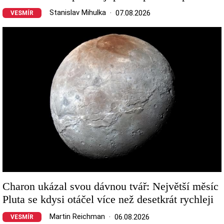
Stanislav Mihulka
07.08.2026
VESMÍR
Image
Charon ukázal svou dávnou tvář: Největší měsíc
Pluta se kdysi otáčel více než desetkrát rychleji
Martin Reichman
06.08.2026
VESMÍR