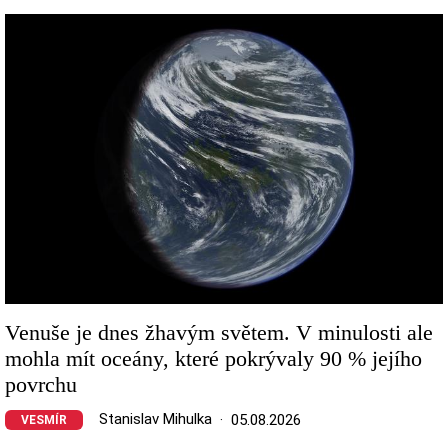
Image
Venuše je dnes žhavým světem. V minulosti ale
mohla mít oceány, které pokrývaly 90 % jejího
povrchu
Stanislav Mihulka
05.08.2026
VESMÍR