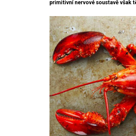
primitivní nervové soustavě však t