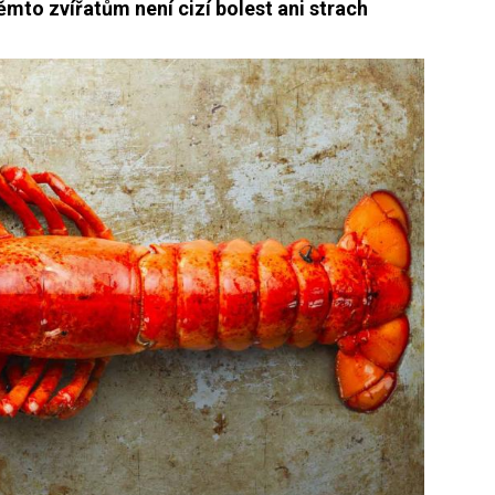
ěmto zvířatům není cizí bolest ani strach