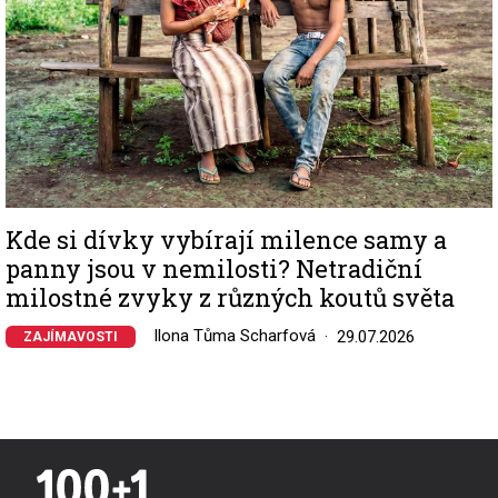
Kde si dívky vybírají milence samy a
panny jsou v nemilosti? Netradiční
milostné zvyky z různých koutů světa
Ilona Tůma Scharfová
29.07.2026
ZAJÍMAVOSTI