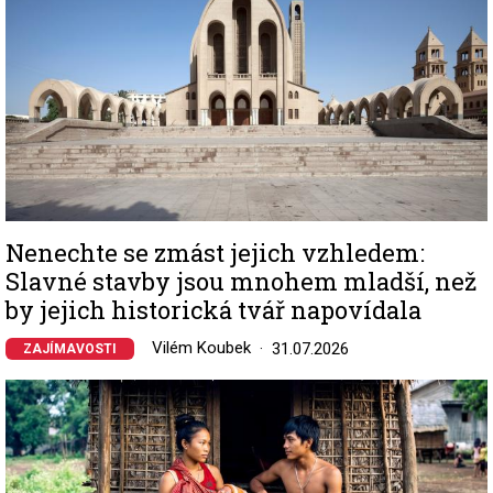
Nenechte se zmást jejich vzhledem:
Slavné stavby jsou mnohem mladší, než
by jejich historická tvář napovídala
Vilém Koubek
31.07.2026
ZAJÍMAVOSTI
Image