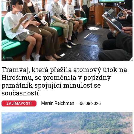
Tramvaj, která přežila atomový útok na
Hirošimu, se proměnila v pojízdný
památník spojující minulost se
současností
Martin Reichman
06.08.2026
ZAJÍMAVOSTI
Image