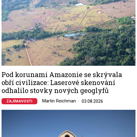
Pod korunami Amazonie se skrývala
obří civilizace: Laserové skenování
odhalilo stovky nových geoglyfů
Martin Reichman
03.08.2026
ZAJÍMAVOSTI
Image