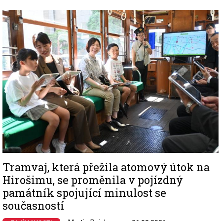
Image
Tramvaj, která přežila atomový útok na
Hirošimu, se proměnila v pojízdný
památník spojující minulost se
současností