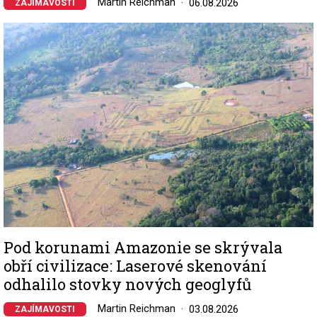
Martin Reichman
06.08.2026
ZAJÍMAVOSTI
Image
Pod korunami Amazonie se skrývala
obří civilizace: Laserové skenování
odhalilo stovky nových geoglyfů
Martin Reichman
03.08.2026
ZAJÍMAVOSTI