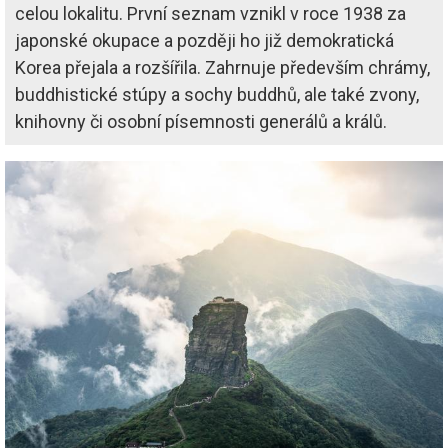
celou lokalitu. První seznam vznikl v roce 1938 za
japonské okupace a později ho již demokratická
Korea přejala a rozšířila. Zahrnuje především chrámy,
buddhistické stúpy a sochy buddhů, ale také zvony,
knihovny či osobní písemnosti generálů a králů.
Image