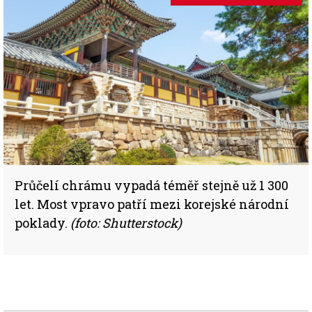
Průčelí chrámu vypadá téměř stejně už 1 300
let. Most vpravo patří mezi korejské národní
poklady.
(foto: Shutterstock)