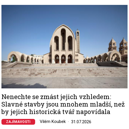
Image
Nenechte se zmást jejich vzhledem:
Slavné stavby jsou mnohem mladší, než
by jejich historická tvář napovídala
Vilém Koubek
31.07.2026
ZAJÍMAVOSTI