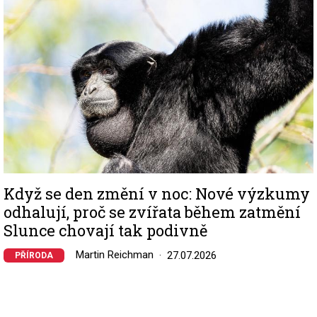
Když se den změní v noc: Nové výzkumy
odhalují, proč se zvířata během zatmění
Slunce chovají tak podivně
Martin Reichman
27.07.2026
PŘÍRODA