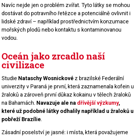
Navíc nejde jen o problém zvířat. Tyto látky se mohou
dostávat do potravního řetězce a potenciálně ovlivnit i
lidské zdraví – například prostřednictvím konzumace
mořských plodů nebo kontaktu s kontaminovanou
vodou.
Oceán jako zrcadlo naší
civilizace
Studie
Nataschy Wosnickové
z brazilské Federální
univerzity v Paraná je první, která zaznamenala kofein u
žraloků a zároveň první důkaz kokainu v tělech žraloků
na Bahamách.
Navazuje ale na
dřívější výzkumy
,
které už podobné látky odhalily například u žraloků u
pobřeží Brazílie
.
Zásadní poselství je jasné: i místa, která považujeme