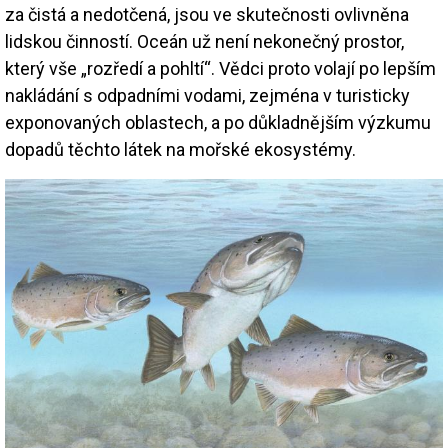
za čistá a nedotčená, jsou ve skutečnosti ovlivněna
lidskou činností. Oceán už není nekonečný prostor,
který vše „rozředí a pohltí“. Vědci proto volají po lepším
nakládání s odpadními vodami, zejména v turisticky
exponovaných oblastech, a po důkladnějším výzkumu
dopadů těchto látek na mořské ekosystémy.
Image