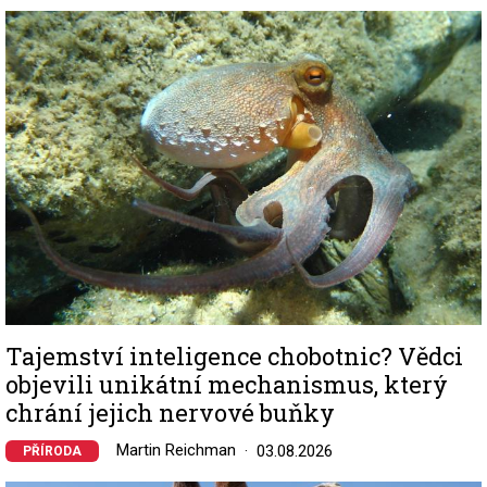
Image
Tajemství inteligence chobotnic? Vědci
objevili unikátní mechanismus, který
chrání jejich nervové buňky
Martin Reichman
03.08.2026
PŘÍRODA