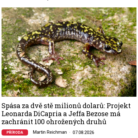
Image
Spása za dvě stě milionů dolarů: Projekt
Leonarda DiCapria a Jeffa Bezose má
zachránit 100 ohrožených druhů
Martin Reichman
07.08.2026
PŘÍRODA