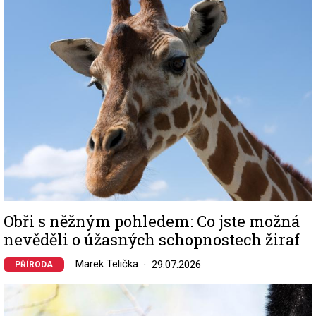
Image
Obři s něžným pohledem: Co jste možná
nevěděli o úžasných schopnostech žiraf
Marek Telička
29.07.2026
PŘÍRODA
Image