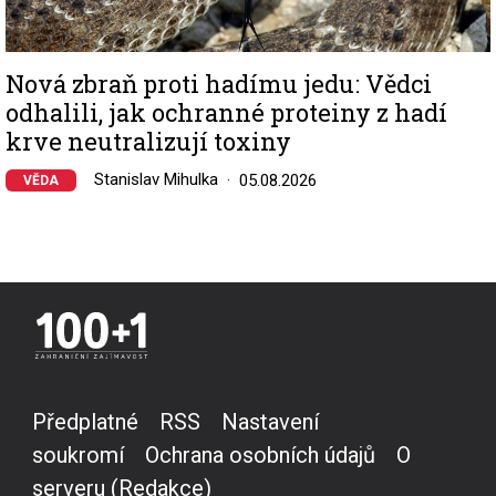
Nová zbraň proti hadímu jedu: Vědci
odhalili, jak ochranné proteiny z hadí
krve neutralizují toxiny
Stanislav Mihulka
05.08.2026
VĚDA
Předplatné
RSS
Nastavení
soukromí
Ochrana osobních údajů
O
serveru (Redakce)