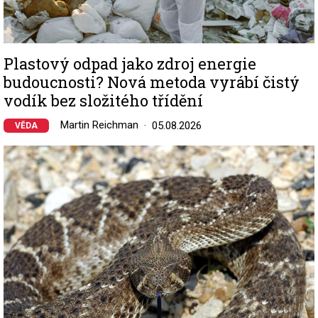
Plastový odpad jako zdroj energie
budoucnosti? Nová metoda vyrábí čistý
vodík bez složitého třídění
Martin Reichman
05.08.2026
VĚDA
Image