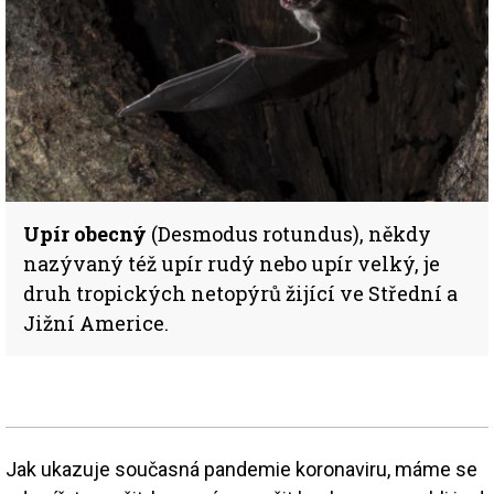
Upír obecný
(Desmodus rotundus), někdy
nazývaný též upír rudý nebo upír velký, je
druh tropických netopýrů žijící ve Střední a
Jižní Americe.
Jak ukazuje současná pandemie koronaviru, máme se