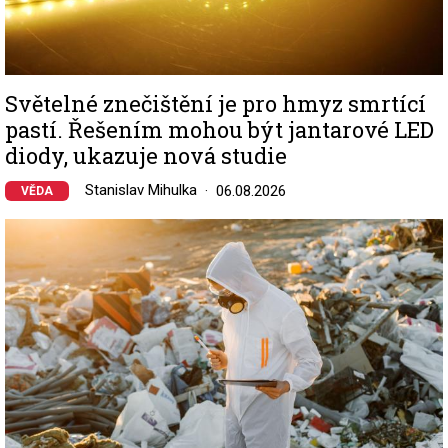
Světelné znečištění je pro hmyz smrtící
pastí. Řešením mohou být jantarové LED
diody, ukazuje nová studie
Stanislav Mihulka
06.08.2026
VĚDA
Image