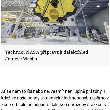
Technici NASA připravují dalekohled
Jamese Webba
Ať se nám to líbí nebo ne, vesmír není úplně prázdný. I
když se naše sondy a kosmické lodi nepohybují přímo v
zóně orbitálního odpadu, i tak jsou ohroženy srážkou s