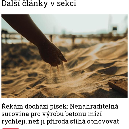
Další články v sekci
Image
Řekám dochází písek: Nenahraditelná
surovina pro výrobu betonu mizí
rychleji, než ji příroda stíhá obnovovat