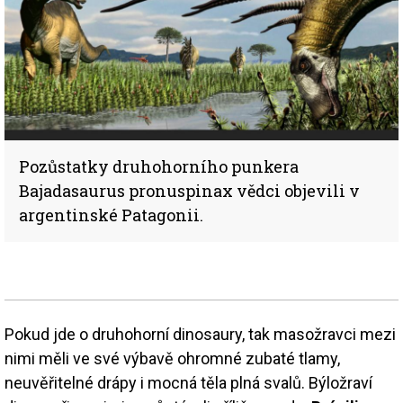
Pozůstatky druhohorního punkera
Bajadasaurus pronuspinax vědci objevili v
argentinské Patagonii.
Pokud jde o druhohorní dinosaury, tak masožravci mezi
nimi měli ve své výbavě ohromné zubaté tlamy,
neuvěřitelné drápy i mocná těla plná svalů. Býložraví