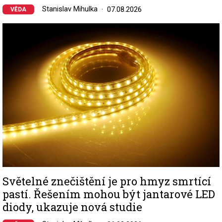
Stanislav Mihulka
07.08.2026
VĚDA
Image
Světelné znečištění je pro hmyz smrtící
pastí. Řešením mohou být jantarové LED
diody, ukazuje nová studie