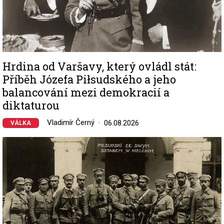
Hrdina od Varšavy, který ovládl stát:
Příběh Józefa Piłsudského a jeho
balancování mezi demokracií a
diktaturou
Vladimír Černý
06.08.2026
VÁLKA
Image