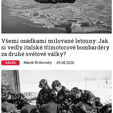
Všemi osádkami milované letouny: Jak
si vedly italské třímotorové bombardéry
za druhé světové války?
Marek Brzkovský
09.08.2026
VÁLKA
Image