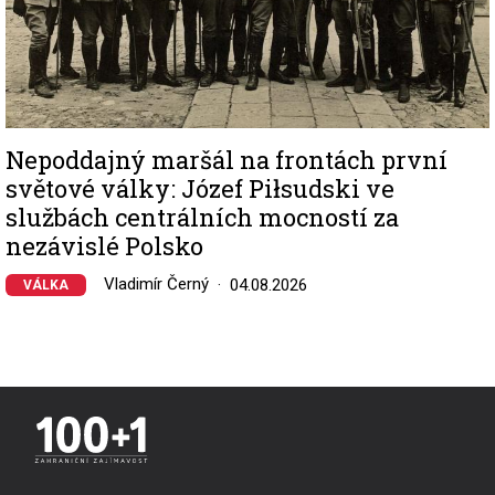
Nepoddajný maršál na frontách první
světové války: Józef Piłsudski ve
službách centrálních mocností za
nezávislé Polsko
Vladimír Černý
04.08.2026
VÁLKA